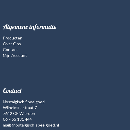
Algemene informatie
Producten
Over Ons
Contact
Mijn Account
Contact
Nostalgisch Speelgoed
Wilhelminastraat 7
7642 CR Wierden
06 – 55 131 444
mail@nostalgisch-speelgoed.nl