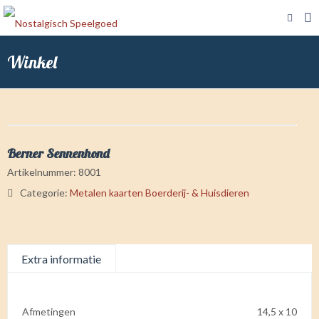
Winkel
Berner Sennenhond
Artikelnummer:
8001
Categorie:
Metalen kaarten Boerderij- & Huisdieren
Extra informatie
Afmetingen
14,5 x 10