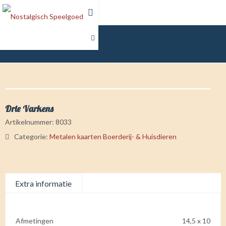
Winkel
Drie Varkens
Artikelnummer:
8033
Categorie:
Metalen kaarten Boerderij- & Huisdieren
Extra informatie
Afmetingen
14,5 x 10