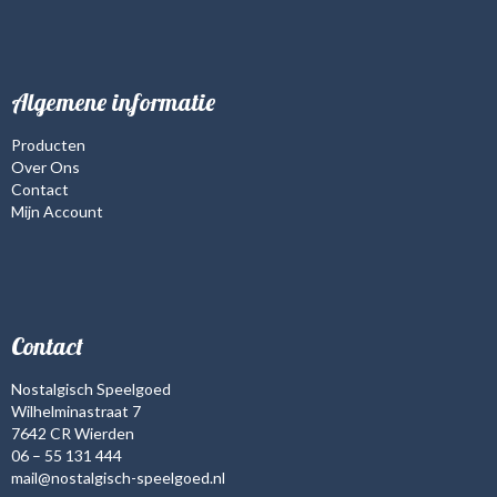
Algemene informatie
Producten
Over Ons
Contact
Mijn Account
Contact
Nostalgisch Speelgoed
Wilhelminastraat 7
7642 CR Wierden
06 – 55 131 444
mail@nostalgisch-speelgoed.nl