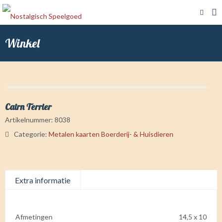
Winkel
Cairn Terrier
Artikelnummer:
8038
Categorie:
Metalen kaarten Boerderij- & Huisdieren
Extra informatie
Afmetingen
14,5 x 10