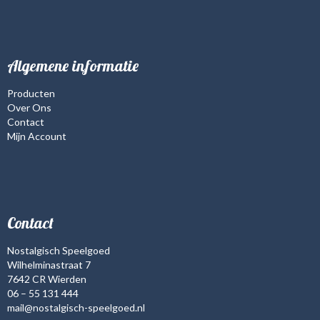
Algemene informatie
Producten
Over Ons
Contact
Mijn Account
Contact
Nostalgisch Speelgoed
Wilhelminastraat 7
7642 CR Wierden
06 – 55 131 444
mail@nostalgisch-speelgoed.nl