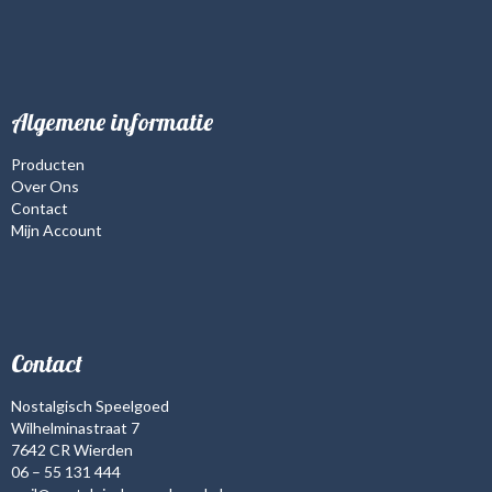
Algemene informatie
Producten
Over Ons
Contact
Mijn Account
Contact
Nostalgisch Speelgoed
Wilhelminastraat 7
7642 CR Wierden
06 – 55 131 444