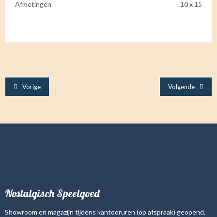
Afmetingen
10 x 15
Vorige
Volgende
Nostalgisch Speelgoed
Showroom en magazijn tijdens kantooruren (op afspraak) geopend.