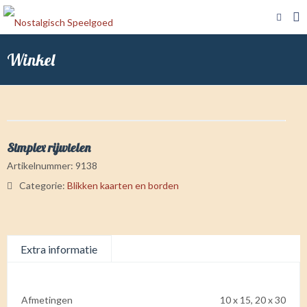
Winkel
Simplex rijwielen
Artikelnummer:
9138
Categorie:
Blikken kaarten en borden
Extra informatie
Afmetingen
10 x 15, 20 x 30