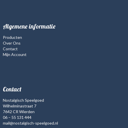
Algemene informatie
Producten
Over Ons
Contact
Mijn Account
Contact
Nostalgisch Speelgoed
Wilhelminastraat 7
7642 CR Wierden
06 – 55 131 444
mail@nostalgisch-speelgoed.nl