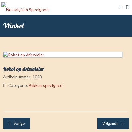
Winkel
Robot op driewieler
Artikelnummer:
1048
Categorie:
Blikken speelgoed
Vorige
Volgende