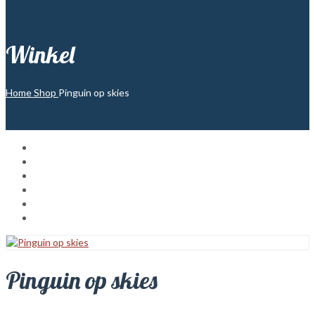
Winkel
Home
Shop
Pinguin op skies
Pinguin op skies