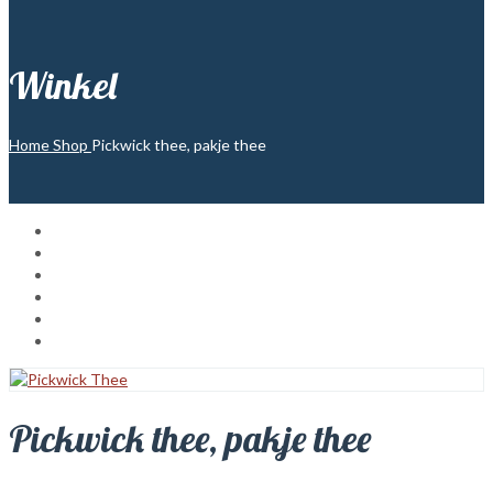
Winkel
Home
Shop
Pickwick thee, pakje thee
Pickwick thee, pakje thee