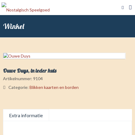
Winkel
Ouwe Duys, in ieder huis
Artikelnummer:
9104
Categorie:
Blikken kaarten en borden
Extra informatie