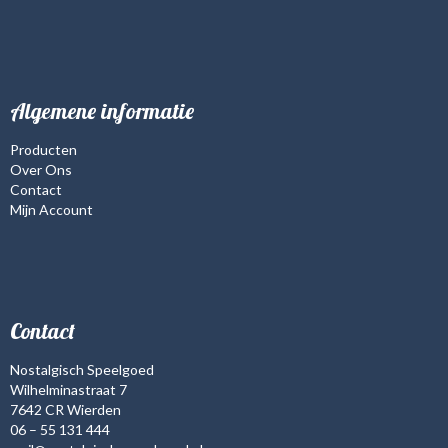
Algemene informatie
Producten
Over Ons
Contact
Mijn Account
Contact
Nostalgisch Speelgoed
Wilhelminastraat 7
7642 CR Wierden
06 – 55 131 444