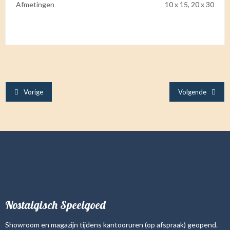
Afmetingen
10 x 15, 20 x 30
Vorige
Volgende
Nostalgisch Speelgoed
Showroom en magazijn tijdens kantooruren (op afspraak) geopend.